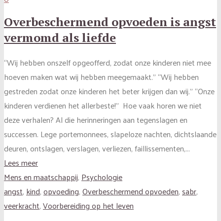
Overbeschermend opvoeden is angst
vermomd als liefde
“Wij hebben onszelf opgeofferd, zodat onze kinderen niet mee
hoeven maken wat wij hebben meegemaakt.” “Wij hebben
gestreden zodat onze kinderen het beter krijgen dan wij.” “Onze
kinderen verdienen het allerbeste!” Hoe vaak horen we niet
deze verhalen? Al die herinneringen aan tegenslagen en
successen. Lege portemonnees, slapeloze nachten, dichtslaande
deuren, ontslagen, verslagen, verliezen, faillissementen,...
Lees meer
Mens en maatschappij
,
Psychologie
angst
,
kind
,
opvoeding
,
Overbeschermend opvoeden
,
sabr
,
veerkracht
,
Voorbereiding op het leven