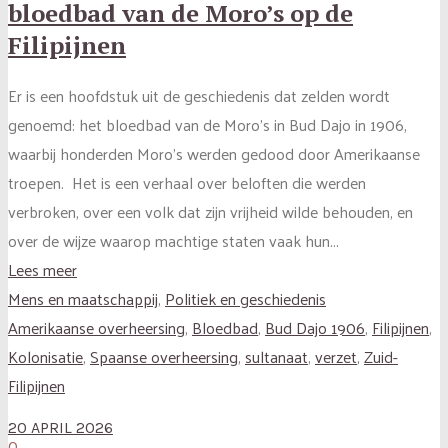
bloedbad van de Moro’s op de
Filipijnen
Er is een hoofdstuk uit de geschiedenis dat zelden wordt
genoemd: het bloedbad van de Moro’s in Bud Dajo in 1906,
waarbij honderden Moro’s werden gedood door Amerikaanse
troepen. Het is een verhaal over beloften die werden
verbroken, over een volk dat zijn vrijheid wilde behouden, en
over de wijze waarop machtige staten vaak hun...
Lees meer
Mens en maatschappij
,
Politiek en geschiedenis
Amerikaanse overheersing
,
Bloedbad
,
Bud Dajo 1906
,
Filipijnen
,
Kolonisatie
,
Spaanse overheersing
,
sultanaat
,
verzet
,
Zuid-
Filipijnen
20 APRIL 2026
0