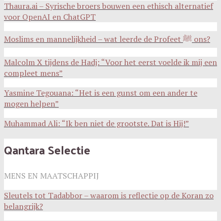
Thaura.ai – Syrische broers bouwen een ethisch alternatief
voor OpenAI en ChatGPT
Moslims en mannelijkheid – wat leerde de Profeet ﷺ ons?
Malcolm X tijdens de Hadj: “Voor het eerst voelde ik mij een
compleet mens”
Yasmine Tegouana: “Het is een gunst om een ander te
mogen helpen”
Muhammad Ali: “Ik ben niet de grootste. Dat is Hij!”
Qantara Selectie
MENS EN MAATSCHAPPIJ
Sleutels tot Tadabbor – waarom is reflectie op de Koran zo
belangrijk?