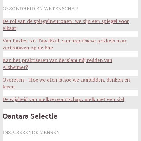
GEZONDHEID EN WETENSCHAP
De rol van de spiegelneuronen: we zijn een spiegel voor
elkaar
Van Pavlov tot Tawakkul: van impulsieve prikkels naar
vertrouwen op de Ene
Kan het praktiseren van de islam mij redden van
Alzheimer?
Overeten – Hoe we eten is hoe we aanbidden, denken en
leven
De wijsheid van melkverwantschap: melk met een ziel
Qantara Selectie
INSPIRERENDE MENSEN