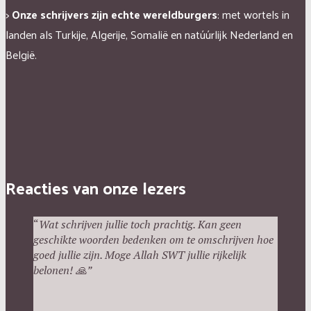
>
Onze schrijvers zijn echte wereldburgers
: met wortels in
landen als Turkije, Algerije, Somalië en natúúrlijk Nederland en
België.
Reacties van onze lezers
“
Wat schrijven jullie toch prachtig. Kan geen
geschikte woorden bedenken om te omschrijven hoe
goed jullie zijn. Moge Allah SWT jullie rijkelijk
belonen!
🙏”