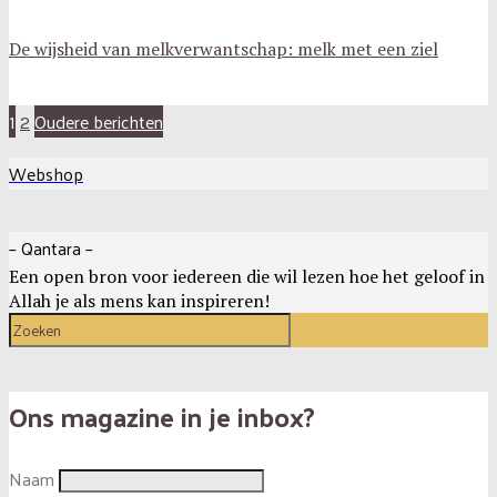
De wijsheid van melkverwantschap: melk met een ziel
Oudere berichten
1
2
Webshop
– Qantara –
Een open bron voor iedereen die wil lezen hoe het geloof in
Allah je als mens kan inspireren!
Ons magazine in je inbox?
Naam