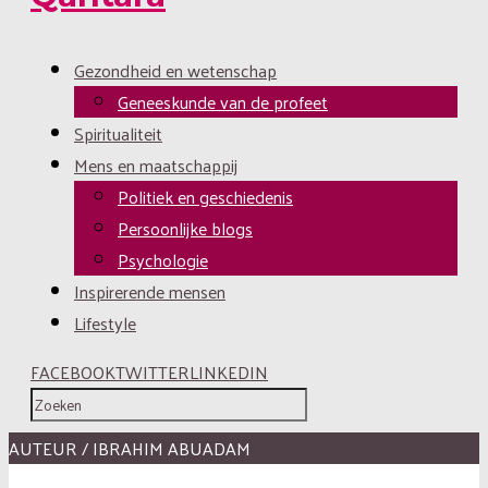
Gezondheid en wetenschap
Geneeskunde van de profeet
Spiritualiteit
Mens en maatschappij
Politiek en geschiedenis
Persoonlijke blogs
Psychologie
Inspirerende mensen
Lifestyle
FACEBOOK
TWITTER
LINKEDIN
AUTEUR / IBRAHIM ABUADAM