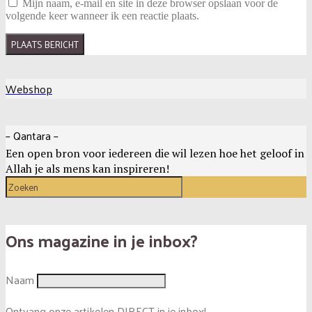
Mijn naam, e-mail en site in deze browser opslaan voor de
volgende keer wanneer ik een reactie plaats.
Webshop
– Qantara –
Een open bron voor iedereen die wil lezen hoe het geloof in
Allah je als mens kan inspireren!
Ons magazine in je inbox?
Naam
Ontvang onze artikelen DIRECT in je inbox!