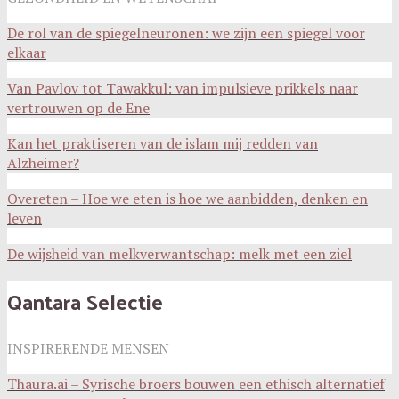
De rol van de spiegelneuronen: we zijn een spiegel voor
elkaar
Van Pavlov tot Tawakkul: van impulsieve prikkels naar
vertrouwen op de Ene
Kan het praktiseren van de islam mij redden van
Alzheimer?
Overeten – Hoe we eten is hoe we aanbidden, denken en
leven
De wijsheid van melkverwantschap: melk met een ziel
Qantara Selectie
INSPIRERENDE MENSEN
Thaura.ai – Syrische broers bouwen een ethisch alternatief