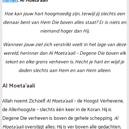
Hoe kan jouw hart hoogmoedig zijn, terwijl jij slechts een
dienaar bent van Hem Die boven alles staat? Er is niets en
niemand hoger dan Hij.
Wanneer jouw ziel zich verstrikt voelt in het lage van deze
wereld, herinner dan Al Moeta’aali – Degene Die boven elk
tekort en elke grens verheven is. Hecht je hart en wijd je
daden slechts aan Hem en aan Hem alleen.
Al Moeta’aali
Allah noemt Zichzelf
Al Moeta’aali
– de Hoogst Verhevene,
de Allerhoogste – slechts één keer in de Koran. Hij is
Degene Die verheven is boven de gehele schepping.
Al
Moeta’aali
overstijgt alles; Hij is ver boven alle gedachten,