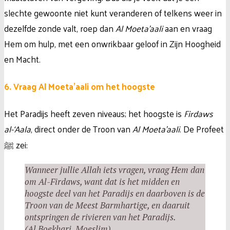
slechte gewoonte niet kunt veranderen of telkens weer in
dezelfde zonde valt, roep dan
Al Moeta’aali
aan en vraag
Hem om hulp, met een onwrikbaar geloof in Zijn Hoogheid
en Macht.
6. Vraag Al Moeta’aali om het hoogste
Het Paradijs heeft zeven niveaus; het hoogste is
Firdaws
al-‘Aala
, direct onder de Troon van
Al Moeta’aali
. De Profeet
ﷺ zei:
Wanneer jullie Allah iets vragen, vraag Hem dan
om Al-Firdaws, want dat is het midden en
hoogste deel van het Paradijs en daarboven is de
Troon van de Meest Barmhartige, en daaruit
ontspringen de rivieren van het Paradijs.
(Al Boekhari, Moeslim)