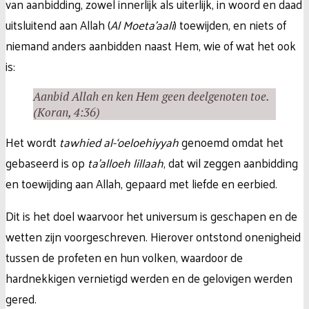
van aanbidding, zowel innerlijk als uiterlijk, in woord en daad
uitsluitend aan Allah (
Al Moeta’aali
) toewijden, en niets of
niemand anders aanbidden naast Hem, wie of wat het ook
is:
Aanbid Allah en ken Hem geen deelgenoten toe.
(Koran, 4:36)
Het wordt
tawhied al-‘oeloehiyyah
genoemd omdat het
gebaseerd is op
ta’alloeh lillaah
, dat wil zeggen aanbidding
en toewijding aan Allah, gepaard met liefde en eerbied.
Dit is het doel waarvoor het universum is geschapen en de
wetten zijn voorgeschreven. Hierover ontstond onenigheid
tussen de profeten en hun volken, waardoor de
hardnekkigen vernietigd werden en de gelovigen werden
gered.