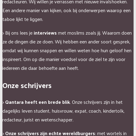
redacteuren.
Wij willen je verrassen met nieuwe invalshoeken.
Een andere manier van kijken, ook bij onderwerpen waarop een
taboe lijkt te liggen.
> Bij ons lees je
interviews
met moslims zoals jij. Waarom doen
ze de dingen die ze doen. Wij hebben een ander soort gesprek,
omdat wij kunnen snappen en willen weten hoe hun geloof hen
inspireert. Om op die manier voedsel voor de ziel te zijn voor
iedereen die daar behoefte aan heeft.
Onze schrijvers
>
Qantara heeft een brede blik
. Onze schrijvers zijn in het
dagelijks leven student, huisvrouw, expat, coach, kindertolk,
redacteur, jurist en wetenschapper.
>
Onze schrijvers zijn echte wereldburgers
: met wortels in