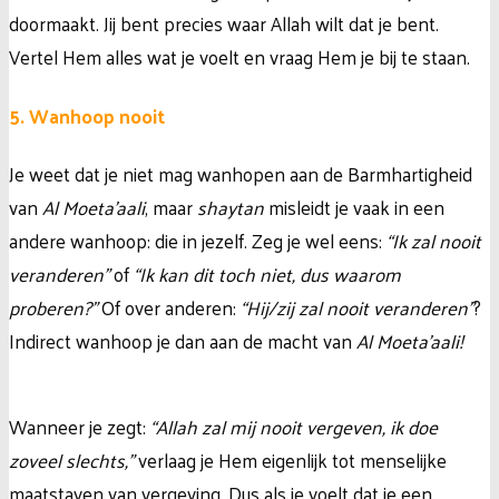
doormaakt. Jij bent precies waar Allah wilt dat je bent.
Vertel Hem alles wat je voelt en vraag Hem je bij te staan.
5. Wanhoop nooit
Je weet dat je niet mag wanhopen aan de Barmhartigheid
van
Al Moeta’aali
, maar
shaytan
misleidt je vaak in een
andere wanhoop: die in jezelf. Zeg je wel eens:
“Ik zal nooit
veranderen”
of
“Ik kan dit toch niet, dus waarom
proberen?”
Of over anderen:
“Hij/zij zal nooit veranderen”
?
Indirect wanhoop je dan aan de macht van
Al Moeta’aali!
Wanneer je zegt:
“Allah zal mij nooit vergeven, ik doe
zoveel slechts,”
verlaag je Hem eigenlijk tot menselijke
maatstaven van vergeving. Dus als je voelt dat je een