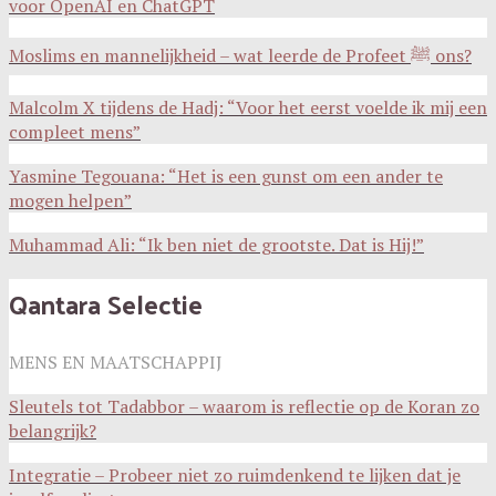
voor OpenAI en ChatGPT
Moslims en mannelijkheid – wat leerde de Profeet ﷺ ons?
Malcolm X tijdens de Hadj: “Voor het eerst voelde ik mij een
compleet mens”
Yasmine Tegouana: “Het is een gunst om een ander te
mogen helpen”
Muhammad Ali: “Ik ben niet de grootste. Dat is Hij!”
Qantara Selectie
MENS EN MAATSCHAPPIJ
Sleutels tot Tadabbor – waarom is reflectie op de Koran zo
belangrijk?
Integratie – Probeer niet zo ruimdenkend te lijken dat je