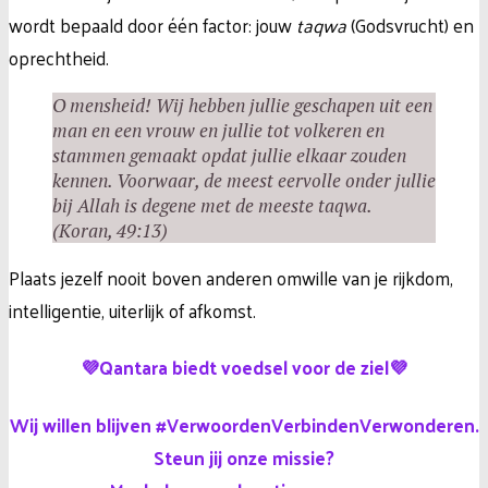
wordt bepaald door één factor: jouw
taqwa
(Godsvrucht) en
oprechtheid.
O mensheid! Wij hebben jullie geschapen uit een
man en een vrouw en jullie tot volkeren en
stammen gemaakt opdat jullie elkaar zouden
kennen. Voorwaar, de meest eervolle onder jullie
bij Allah is degene met de meeste taqwa.
(Koran, 49:13)
Plaats jezelf nooit boven anderen omwille van je rijkdom,
intelligentie, uiterlijk of afkomst.
💜Qantara biedt voedsel voor de ziel💜
Wij willen blijven #VerwoordenVerbindenVerwonderen.
Steun jij onze missie?