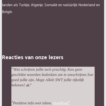
landen als Turkije, Algerije, Somalië en natúúrlijk Nederland en
België.
Reacties van onze lezers
“
Wat schrijven jullie toch prachtig. Kan geen
geschikte woorden bedenken om te omschrijven hoe
goed jullie zijn. Moge Allah SWT jullie rijkelijk
belonen!
🙏”
“Positieve info over islam.
#
soulfood
“