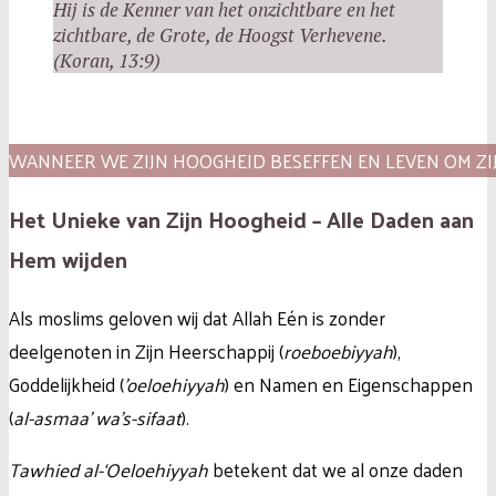
Hij is de Kenner van het onzichtbare en het
zichtbare, de Grote, de Hoogst Verhevene.
(Koran, 13:9)
WANNEER WE ZIJN HOOGHEID BESEFFEN EN LEVEN OM Z
Het Unieke van Zijn Hoogheid – Alle Daden aan
Hem wijden
Als moslims geloven wij dat Allah Eén is zonder
deelgenoten in Zijn Heerschappij (
roeboebiyyah
),
Goddelijkheid (
’oeloehiyyah
) en Namen en Eigenschappen
(
al-asmaa’ wa’s-sifaat
).
Tawhied al-‘Oeloehiyyah
betekent dat we al onze daden