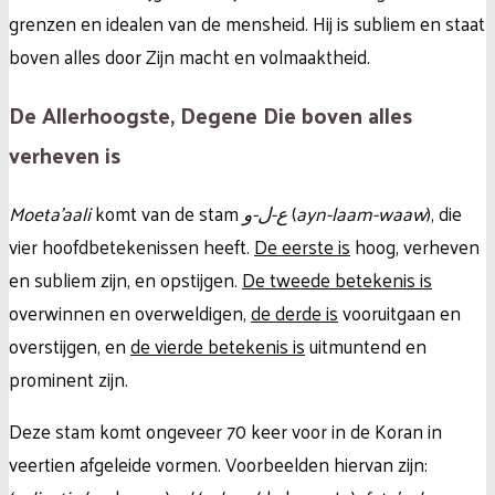
grenzen en idealen van de mensheid. Hij is subliem en staat
boven alles door Zijn macht en volmaaktheid.
De Allerhoogste, Degene Die boven alles
verheven is
Moeta’aali
komt van de stam
ع-ل-و
(
ayn-laam-waaw
), die
vier hoofdbetekenissen heeft.
De eerste is
hoog, verheven
en subliem zijn, en opstijgen.
De tweede betekenis is
overwinnen en overweldigen,
de derde is
vooruitgaan en
overstijgen, en
de vierde betekenis is
uitmuntend en
prominent zijn.
Deze stam komt ongeveer 70 keer voor in de Koran in
veertien afgeleide vormen. Voorbeelden hiervan zijn: