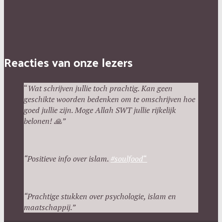
Reacties van onze lezers
“
Wat schrijven jullie toch prachtig. Kan geen
geschikte woorden bedenken om te omschrijven hoe
goed jullie zijn. Moge Allah SWT jullie rijkelijk
belonen!
🙏”
“Positieve info over islam.
#
soulfood
“
“
P
rachtige stukken over psychologie, islam en
maatschappij.”