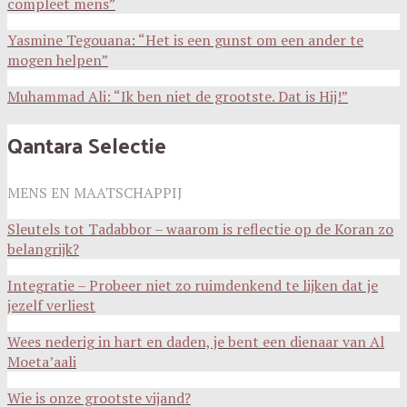
compleet mens”
Yasmine Tegouana: “Het is een gunst om een ander te
mogen helpen”
Muhammad Ali: “Ik ben niet de grootste. Dat is Hij!”
Qantara Selectie
MENS EN MAATSCHAPPIJ
Sleutels tot Tadabbor – waarom is reflectie op de Koran zo
belangrijk?
Integratie – Probeer niet zo ruimdenkend te lijken dat je
jezelf verliest
Wees nederig in hart en daden, je bent een dienaar van Al
Moeta’aali
Wie is onze grootste vijand?