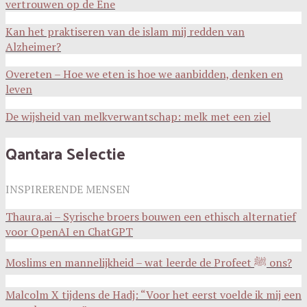
vertrouwen op de Ene
Kan het praktiseren van de islam mij redden van
Alzheimer?
Overeten – Hoe we eten is hoe we aanbidden, denken en
leven
De wijsheid van melkverwantschap: melk met een ziel
Qantara Selectie
INSPIRERENDE MENSEN
Thaura.ai – Syrische broers bouwen een ethisch alternatief
voor OpenAI en ChatGPT
Moslims en mannelijkheid – wat leerde de Profeet ﷺ ons?
Malcolm X tijdens de Hadj: “Voor het eerst voelde ik mij een