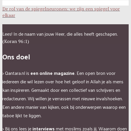
De rol van de spiegelneuronen: we zijn een spiegel voor
elkaar
Lees! In de naam van jouw Heer, die alles heeft geschapen.
(Koran 96:1)
Ons doel
> Qantara.nl is
een online magazine
. Een open bron voor
iedereen die wil lezen over hoe het geloof in Allah je als mens
kan inspireren.
Gemaakt door een collectief van schrijvers en
redacteuren.
Wij willen je verrassen met nieuwe invalshoeken.
Een andere manier van kijken, ook bij onderwerpen waarop een
taboe lijkt te liggen.
> Bij ons lees je
interviews
met moslims zoals jij. Waarom doen