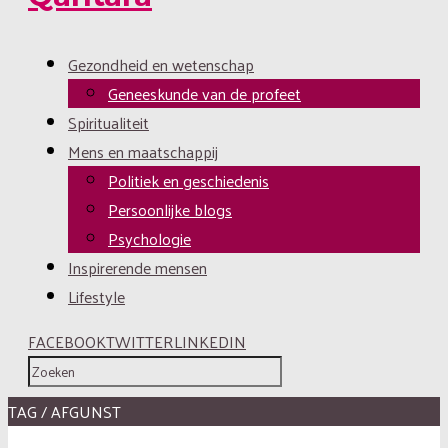
Gezondheid en wetenschap
Geneeskunde van de profeet
Spiritualiteit
Mens en maatschappij
Politiek en geschiedenis
Persoonlijke blogs
Psychologie
Inspirerende mensen
Lifestyle
FACEBOOK
TWITTER
LINKEDIN
TAG / AFGUNST