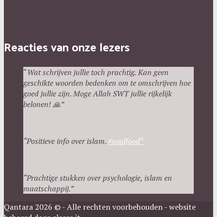
Reacties van onze lezers
“
Wat schrijven jullie toch prachtig. Kan geen
geschikte woorden bedenken om te omschrijven hoe
goed jullie zijn. Moge Allah SWT jullie rijkelijk
belonen!
🙏”
“Positieve info over islam.
#
soulfood
“
“
P
rachtige stukken over psychologie, islam en
maatschappij.”
Qantara 2026 © - Alle rechten voorbehouden - website