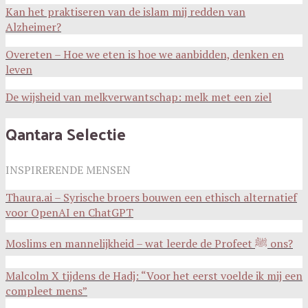
Kan het praktiseren van de islam mij redden van
Alzheimer?
Overeten – Hoe we eten is hoe we aanbidden, denken en
leven
De wijsheid van melkverwantschap: melk met een ziel
Qantara Selectie
INSPIRERENDE MENSEN
Thaura.ai – Syrische broers bouwen een ethisch alternatief
voor OpenAI en ChatGPT
Moslims en mannelijkheid – wat leerde de Profeet ﷺ ons?
Malcolm X tijdens de Hadj: “Voor het eerst voelde ik mij een
compleet mens”