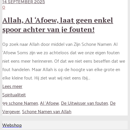
14 SEPTEMBER 2025
0
Allah, Al ‘Afoew, laat geen enkel
spoor achter van je fouten!
Op zoek naar Allah door middel van Zijn Schone Namen: Al
‘Afoew Soms zijn we zo achteloos dat we onze eigen fouten
niet eens meer herinneren. Of dat we niet eens beseffen dat we
fout handelen. Maar Allah is op de hoogte van elke grote en
elke kleine fout. Hij ziet wat wij niet eens (bij...
Lees meer
Spiritualiteit
99 schone Namen
,
Al 'Afoew
,
De Uitwisser van fouten
,
De
Vergever
,
Schone Namen van Allah
Webshop