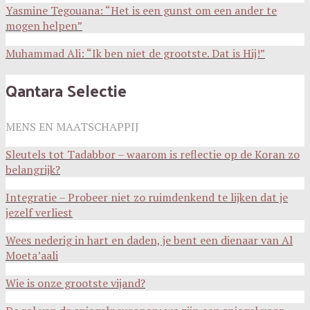
Yasmine Tegouana: “Het is een gunst om een ander te
mogen helpen”
Muhammad Ali: “Ik ben niet de grootste. Dat is Hij!”
Qantara Selectie
MENS EN MAATSCHAPPIJ
Sleutels tot Tadabbor – waarom is reflectie op de Koran zo
belangrijk?
Integratie – Probeer niet zo ruimdenkend te lijken dat je
jezelf verliest
Wees nederig in hart en daden, je bent een dienaar van Al
Moeta’aali
Wie is onze grootste vijand?