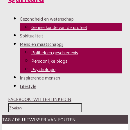
Gezondheid en wetenschap
Geneeskunde van de profeet
Spiritualiteit
Mens en maatschappij
Politiek en geschiedenis
Persoonlijke blogs
Psychologie
Inspirerende mensen
Lifestyle
FACEBOOK
TWITTER
LINKEDIN
TAG / DE UITWISSER VAN FOUTEN